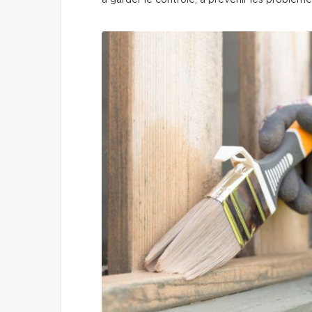
à garder le contrôle, à prévenir les problèm