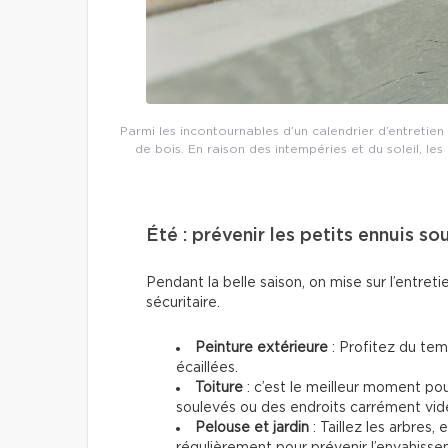
Parmi les incontournables d’un calendrier d’entretien r
de bois. En raison des intempéries et du soleil, le
Été : prévenir les petits ennuis sou
Pendant la belle saison, on mise sur l’entreti
sécuritaire.
Peinture extérieure
: Profitez du tem
écaillées.
Toiture
: c’est le meilleur moment po
soulevés ou des endroits carrément vid
Pelouse et jardin
: Taillez les arbres
régulièrement pour prévenir l’envahisse