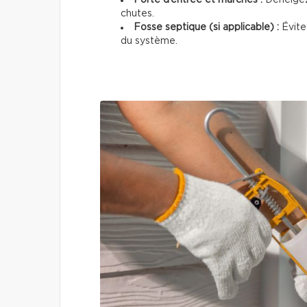
chutes.
Fosse septique (si applicable) :
Évitez
du système.