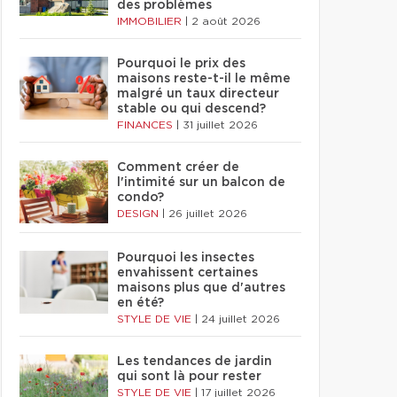
des problèmes
IMMOBILIER
|
2 août 2026
Pourquoi le prix des
maisons reste-t-il le même
malgré un taux directeur
stable ou qui descend?
FINANCES
|
31 juillet 2026
Comment créer de
l'intimité sur un balcon de
condo?
DESIGN
|
26 juillet 2026
Pourquoi les insectes
envahissent certaines
maisons plus que d'autres
en été?
STYLE DE VIE
|
24 juillet 2026
Les tendances de jardin
qui sont là pour rester
STYLE DE VIE
|
17 juillet 2026