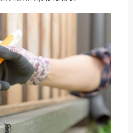
es et à étaler vos dépenses sur l’année.