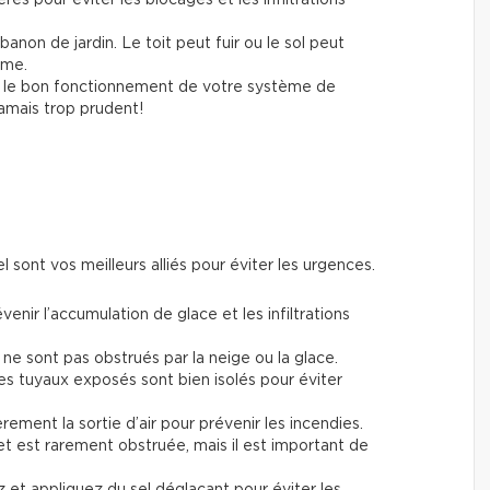
abanon de jardin. Le toit peut fuir ou le sol peut
ème.
z le bon fonctionnement de votre système de
jamais trop prudent!
el sont vos meilleurs alliés pour éviter les urgences.
enir l’accumulation de glace et les infiltrations
 ne sont pas obstrués par la neige ou la glace.
es tuyaux exposés sont bien isolés pour éviter
ement la sortie d’air pour prévenir les incendies.
et est rarement obstruée, mais il est important de
et appliquez du sel déglaçant pour éviter les