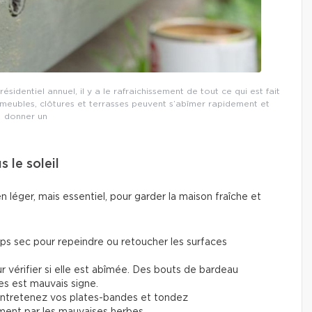
ésidentiel annuel, il y a le rafraichissement de tout ce qui est fait
s meubles, clôtures et terrasses peuvent s’abîmer rapidement et
donner un
s le soleil
en léger, mais essentiel, pour garder la maison fraîche et
ps sec pour repeindre ou retoucher les surfaces
ur vérifier si elle est abîmée. Des bouts de bardeau
es est mauvais signe.
, entretenez vos plates-bandes et tondez
ment par les mauvaises herbes.