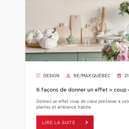
DESIGN
RE/MAX QUÉBEC
21
6 façons de donner un effet « coup 
Donnez un effet coup de cœur printanier à votr
plantes et ambiance fraîche.
LIRE LA SUITE