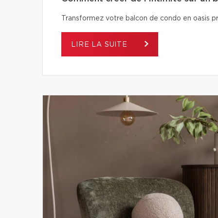
Transformez votre balcon de condo en oasis pri
LIRE LA SUITE