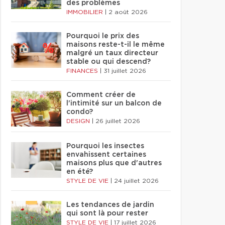
des problèmes
IMMOBILIER
|
2 août 2026
Pourquoi le prix des
maisons reste-t-il le même
malgré un taux directeur
stable ou qui descend?
FINANCES
|
31 juillet 2026
Comment créer de
l'intimité sur un balcon de
condo?
DESIGN
|
26 juillet 2026
Pourquoi les insectes
envahissent certaines
maisons plus que d'autres
en été?
STYLE DE VIE
|
24 juillet 2026
Les tendances de jardin
qui sont là pour rester
STYLE DE VIE
|
17 juillet 2026