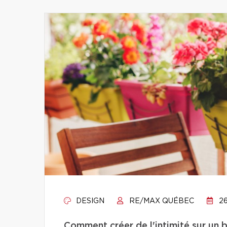
DESIGN
RE/MAX QUÉBEC
26
Comment créer de l'intimité sur un 