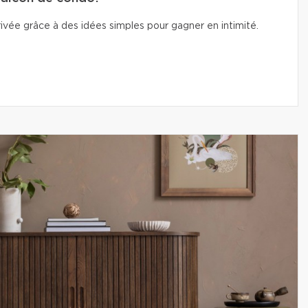
vée grâce à des idées simples pour gagner en intimité.