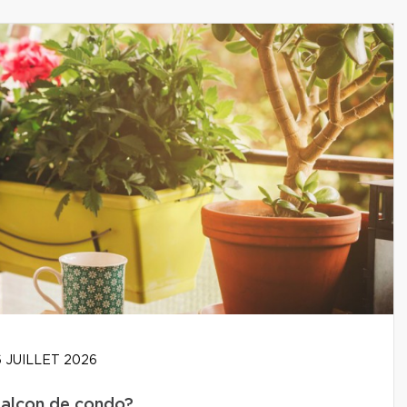
 JUILLET 2026
balcon de condo?