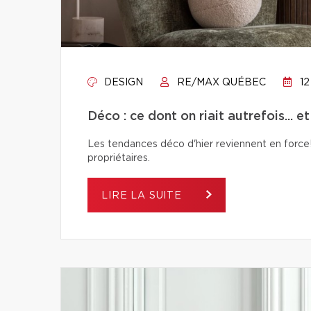
DESIGN
RE/MAX QUÉBEC
12
Déco : ce dont on riait autrefois... e
Les tendances déco d'hier reviennent en force! 
propriétaires.
LIRE LA SUITE